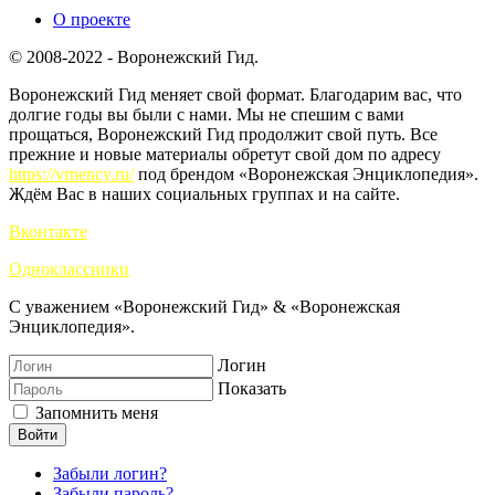
О проекте
© 2008-2022 - Воронежский Гид.
Воронежский Гид меняет свой формат. Благодарим вас, что
долгие годы вы были с нами. Мы не спешим с вами
прощаться, Воронежский Гид продолжит свой путь. Все
прежние и новые материалы обретут свой дом по адресу
https://vrnency.ru/
под брендом «Воронежская Энциклопедия».
Ждём Вас в наших социальных группах и на сайте.
Вконтакте
Одноклассники
С уважением «Воронежский Гид» & «Воронежская
Энциклопедия».
Логин
Показать
Запомнить меня
Войти
Забыли логин?
Забыли пароль?