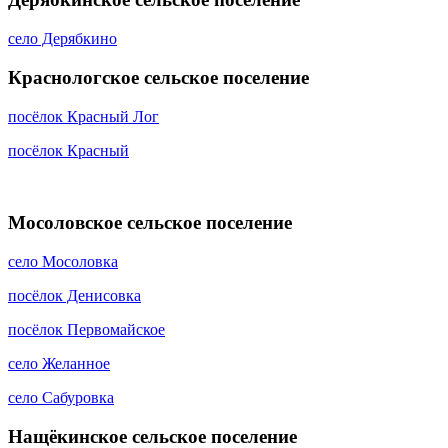
село Дерябкино
Краснологское сельское поселение
посёлок Красный Лог
посёлок Красный
Мосоловское сельское поселение
село Мосоловка
посёлок Денисовка
посёлок Первомайское
село Желанное
село Сабуровка
Нащёкинское сельское поселение