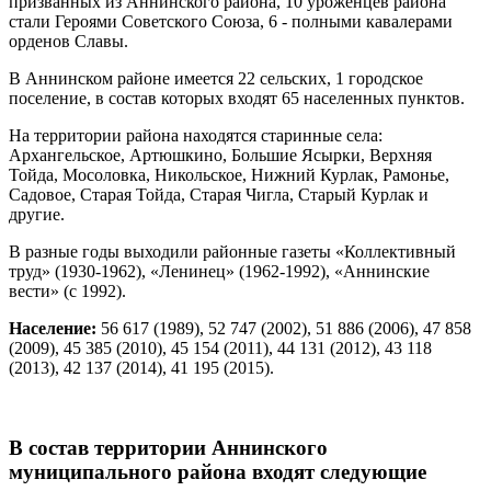
призванных из Аннинского района, 10 уроженцев района
стали Героями Советского Союза, 6 - полными кавалерами
орденов Славы.
В Аннинском районе имеется 22 сельских, 1 городское
поселение, в состав которых входят 65 населенных пунктов.
На территории района находятся старинные села:
Архангельское, Артюшкино, Большие Ясырки, Верхняя
Тойда, Мосоловка, Никольское, Нижний Курлак, Рамонье,
Садовое, Старая Тойда, Старая Чигла, Старый Курлак и
другие.
В разные годы выходили районные газеты «Коллективный
труд» (1930-1962), «Ленинец» (1962-1992), «Аннинские
вести» (с 1992).
Население:
56 617 (1989), 52 747 (2002), 51 886 (2006), 47 858
(2009), 45 385 (2010), 45 154 (2011), 44 131 (2012), 43 118
(2013), 42 137 (2014), 41 195 (2015).
В состав территории Аннинского
муниципального района входят следующие