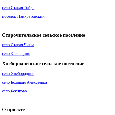
село Старая Тойда
посёлок Панкратовский
Старочигольское сельское поселение
село Старая Чигла
село Загорщино
Хлебородненское сельское поселение
село Хлебородное
село Большая Алексеевка
село Бобяково
О проекте