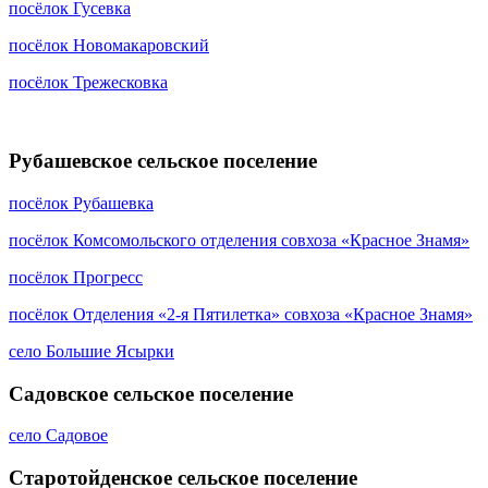
посёлок Гусевка
посёлок Новомакаровский
посёлок Трежесковка
Рубашевское сельское поселение
посёлок Рубашевка
посёлок Комсомольского отделения совхоза «Красное Знамя»
посёлок Прогресс
посёлок Отделения «2-я Пятилетка» совхоза «Красное Знамя»
село Большие Ясырки
Садовское сельское поселение
село Садовое
Старотойденское сельское поселение