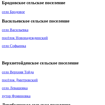
Бродовское сельское поселение
село Бродовое
Васильевское сельское поселение
село Васильевка
посёлок Новонадеждинский
село Софьинка
Верхнетойденское сельское поселение
село Верхняя Тойда
посёлок Дмитровский
село Левашовка
хутор Фоминовка
Дерябкинское сельское поселение