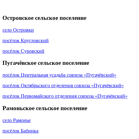
Островское сельское поселение
село Островки
посёлок Кругловский
посёлок Суровский
Пугачёвское сельское поселение
посёлок Центральная усадьба совхоза «Пугачёвский»
посёлок Октябрьского отделения совхоза «Пугачёвский»
посёлок Первомайского отделения совхоза «Пугачёвский»
Рамоньское сельское поселение
село Рамонье
посёлок Бабинка