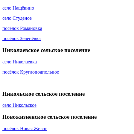
село Нащёкино
село Студёное
посёлок Романовка
посёлок Зеленёвка
Николаевское сельское поселение
село Николаевка
посёлок Круглоподпольное
Никольское сельское поселение
село Никольское
Новожизненское сельское поселение
посёлок Новая Жизнь