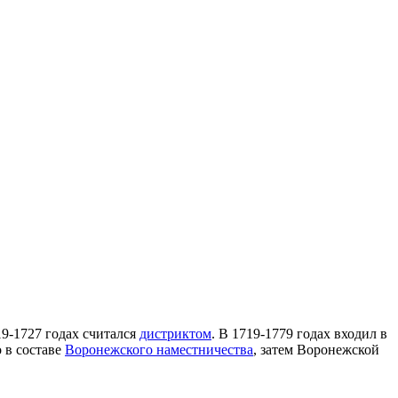
19-1727 годах считался
дистриктом
. В 1719-1779 годах входил в
 в составе
Воронежского наместничества
, затем Воронежской