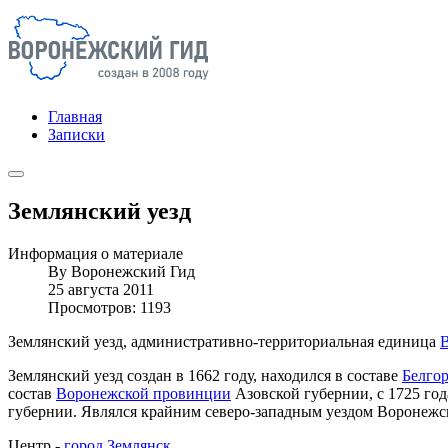
Главная
Записки
Землянский уезд
Информация о материале
By
Воронежский Гид
25 августа 2011
Просмотров: 1193
Землянский уезд, административно-территориальная единица
Землянский уезд создан в 1662 году, находился в составе
Белгор
состав
Воронежской провинции
Азовской губернии, с 1725 год
губернии. Являлся крайним северо-западным уездом Воронежс
Центр -
город Землянск
.