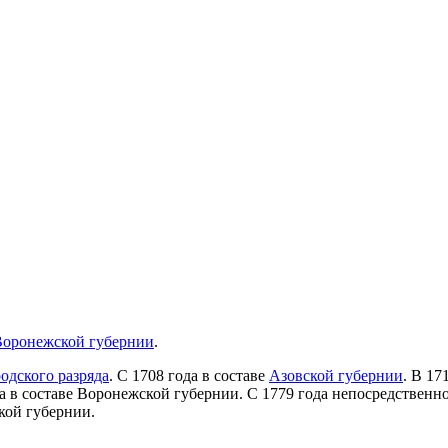
Воронежской губернии
.
одского разряда
. С 1708 года в составе
Азовской губернии
. В 17
а в составе Воронежской губернии. С 1779 года непосредственно
кой губернии.