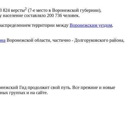
2
 3 824 версты
(7-е место в Воронежской губернии),
 население составляло 200 736 человек.
 распределением территории между
Воронежским уездом
,
она
Воронежской области, частично - Долгоруковского района,
ронежский Гид продолжит свой путь. Все прежние и новые
ых группах и на сайте.