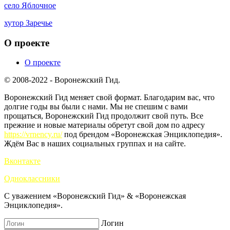
село Яблочное
хутор Заречье
О проекте
О проекте
© 2008-2022 - Воронежский Гид.
Воронежский Гид меняет свой формат. Благодарим вас, что
долгие годы вы были с нами. Мы не спешим с вами
прощаться, Воронежский Гид продолжит свой путь. Все
прежние и новые материалы обретут свой дом по адресу
https://vrnency.ru/
под брендом «Воронежская Энциклопедия».
Ждём Вас в наших социальных группах и на сайте.
Вконтакте
Одноклассники
С уважением «Воронежский Гид» & «Воронежская
Энциклопедия».
Логин