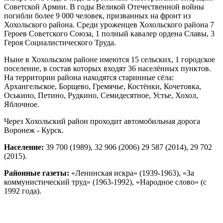
Советской Армии. В годы Великой Отечественной войны
погибли более 9 000 человек, призванных на фронт из
Хохольского района. Среди уроженцев Хохольского района 7
Героев Советского Союза, 1 полный кавалер ордена Славы, 3
Героя Социалистического Труда.
Ныне в Хохольском районе имеются 15 сельских, 1 городское
поселение, в состав которых входят 36 населённых пунктов.
На территории района находятся старинные сёла:
Архангельское, Борщево, Гремячье, Костёнки, Кочетовка,
Оськино, Петино, Рудкино, Семидесятное, Устье, Хохол,
Яблочное.
Через Хохольский район проходит автомобильная дорога
Воронеж - Курск.
Население:
39 700 (1989), 32 906 (2006) 29 587 (2014), 29 702
(2015).
Районные газеты:
«Ленинская искра» (1939-1963), «За
коммунистический труд» (1963-1992), «Народное слово» (с
1992 года).