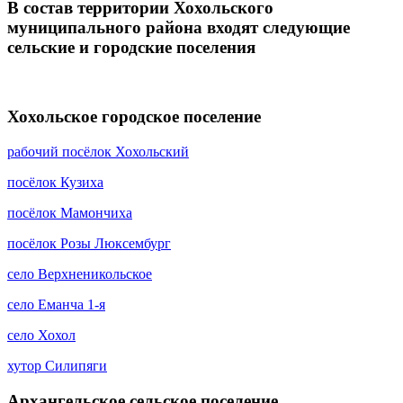
В состав территории Хохольского
муниципального района входят следующие
сельские и городские поселения
Хохольское городское поселение
рабочий посёлок Хохольский
посёлок Кузиха
посёлок Мамончиха
посёлок Розы Люксембург
село Верхненикольское
село Еманча 1-я
село Хохол
хутор Силипяги
Архангельское сельское поселение