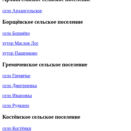
село Архангельское
Борщёвское сельское поселение
село Борщёво
хутор Маслов Лог
хутор Пашенково
Гремяченское сельское поселение
село Гремячье
село Дмитриевка
село Ивановка
село Рудкино
Костёнское сельское поселение
село Костёнки